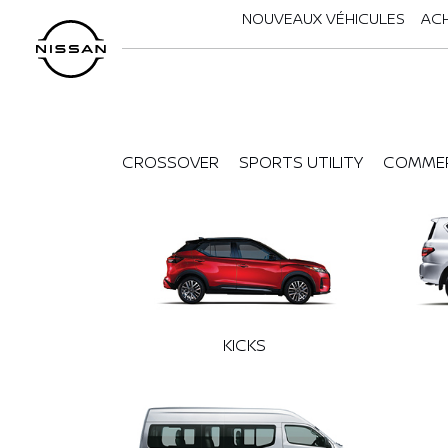
NOUVEAUX VÉHICULES
ACH
CROSSOVER
SPORTS UTILITY
COMMER
KICKS