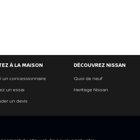
EZ À LA MAISON
DÉCOUVREZ NISSAN
r un concessionnaire
Quoi de neuf
ez un essai
Heritage Nissan
er un devis