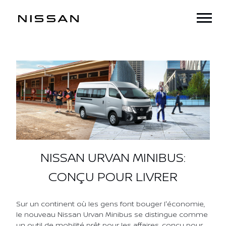
NISSAN URVAN MINIBUS:
CONÇU POUR LIVRER
Sur un continent où les gens font bouger l'économie,
le nouveau Nissan Urvan Minibus se distingue comme
un outil de mobilité prêt pour les affaires, conçu pour