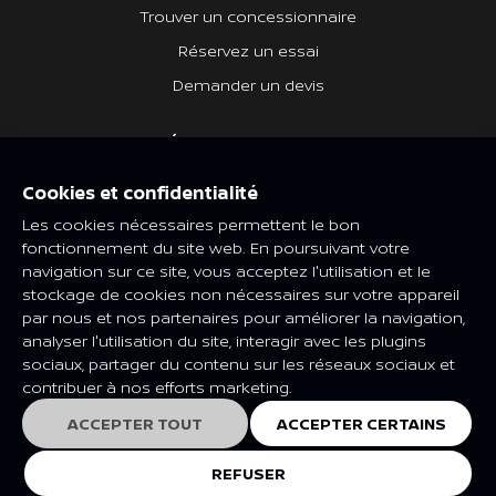
Trouver un concessionnaire
Réservez un essai
Demander un devis
DÉCOUVREZ NISSAN
Quoi de neuf
Cookies et confidentialité
Les cookies nécessaires permettent le bon
Heritage Nissan
fonctionnement du site web. En poursuivant votre
navigation sur ce site, vous acceptez l'utilisation et le
NISSAN SOCIAL
stockage de cookies non nécessaires sur votre appareil
par nous et nos partenaires pour améliorer la navigation,
analyser l'utilisation du site, interagir avec les plugins
sociaux, partager du contenu sur les réseaux sociaux et
contribuer à nos efforts marketing.
Les caractéristiques et spécifications peuvent être modifiées en
ACCEPTER TOUT
ACCEPTER CERTAINS
fonction du marché et de la catégorie. Veuillez consulter votre
concessionnaire Nissan local pour plus de renseignements.
© Nissan 2025
REFUSER